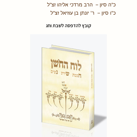
כ"ה סיון – הרב מרדכי אליהו זצ"ל
כ"ו סיון – ר' יונתן בן עוזיאל זצ"ל
קובץ להדפסה לשבת וחג