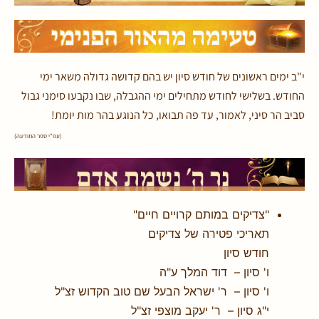
י"ב ימים ראשונים של חודש סיון יש בהם קדושה גדולה משאר ימי
החודש. בשלישי לחודש מתחילים ימי ההגבלה, שבו נקבעו סימני גבול
סביב הר סיני, לאמור, עד פה תבואו, כל הנוגע בהר מות יומת!
(עפ"י ספר התודעה)
"צדיקים במותם קרויים חיים"
תאריכי פטירה של צדיקים
חודש סיון
ו' סיון – דוד המלך ע"ה
ו' סיון – ר' ישראל הבעל שם טוב הקדוש זצ"ל
י"ג סיון – ר' יעקב מוצפי זצ"ל