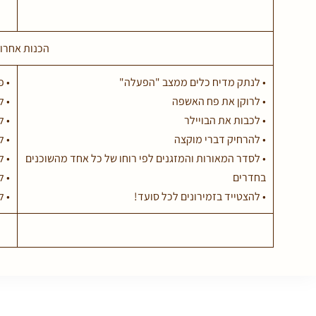
הכנות אחרונ
• לנתק מדיח כלים ממצב "הפעלה"
• פ
• לרוקן את פח האשפה
• ל
• לכבות את הבויילר
• 
• להרחיק דברי מוקצה
• 
• לסדר המאורות והמזגנים לפי רוחו של כל אחד מהשוכנים
• ל
בחדרים
• 
• להצטייד בזמירונים לכל סועד!
• ל