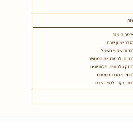
ות
לטת חימום
סדר שעון שבת
לכסות שקעי חשמל
לכבות ולכסות את המחשב
נתק טלפונים ופלאפונים
להחליף מגבות מטבח
כוון מקרר למצב שבת