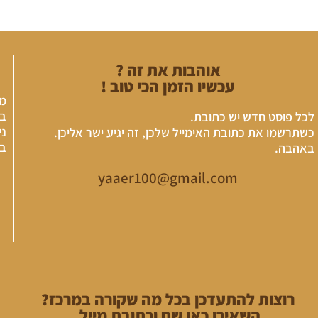
אוהבות את זה ?
עכשיו הזמן הכי טוב !
מר
במ
לכל פוסט חדש יש כתובת.
נייד:
כשתרשמו את כתובת האימייל שלכן, זה יגיע ישר אליכן.
בת
באהבה.
yaaer100@gmail.com
רוצות להתעדכן בכל מה שקורה במרכז?
השאירו כאן שם וכתובת מייל.