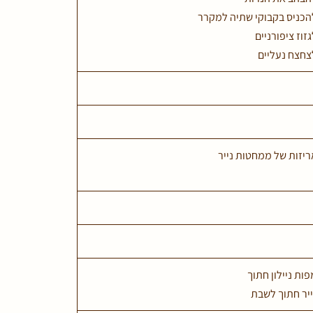
הכניס בקבוקי שתיה למקרר
גזוז ציפורניים
צחצח נעליים
ריזות של ממחטות נייר
פות ניילון חתוך
ייר חתוך לשבת