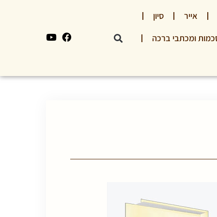
אייר
סיון
כמות ומכתבי ברכה