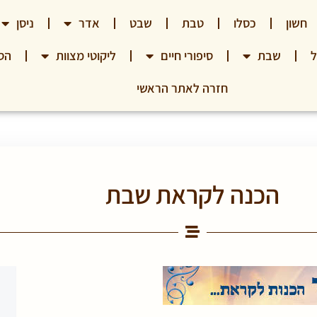
חשון
כסלו
טבת
שבט
אדר
ניסן
ל
שבת
סיפורי חיים
ליקוטי מצוות
הס
חזרה לאתר הראשי
הכנה לקראת שבת