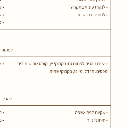
• לנקות פינות בתקרה
• ל
• לנוח לכבוד שבת
• ל
• ל
לפתוח
• ישנם נוהגים לפתוח גם: בקבוקי יין, קופסאות שימורים.
• א
מכסים: חרדל, מיונז, בקבוקי שתיה.
להכין
• שקיות לפח אשפה
• מ
• חיתולי נייר
• נ