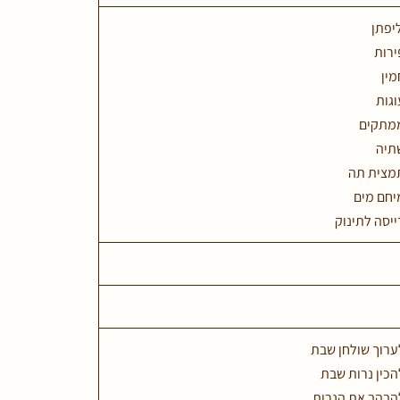
יפתן
ירות
מין
וגות
ממתקים
תיה
תמצית תה
יחם מים
ייסה לתינוק
ערוך שולחן שבת
הכין נרות שבת
להבהב את הנרות